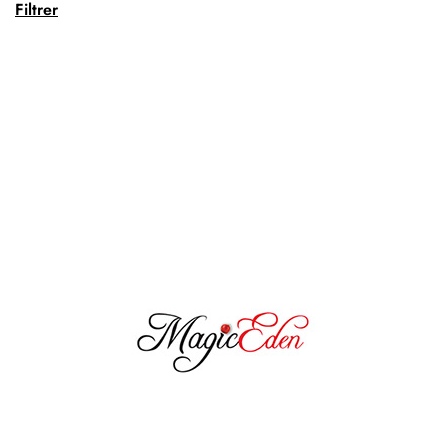
Filtrer