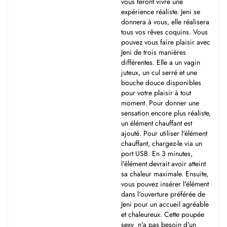
vous feront vivre une
expérience réaliste. Jeni se
donnera à vous, elle réalisera
tous vos rêves coquins. Vous
pouvez vous faire plaisir avec
Jeni de trois manières
différentes. Elle a un vagin
juteux, un cul serré et une
bouche douce disponibles
pour votre plaisir à tout
moment. Pour donner une
sensation encore plus réaliste,
un élément chauffant est
ajouté. Pour utiliser l'élément
chauffant, chargez-le via un
port USB. En 3 minutes,
l'élément devrait avoir atteint
sa chaleur maximale. Ensuite,
vous pouvez insérer l'élément
dans l'ouverture préférée de
Jeni pour un accueil agréable
et chaleureux. Cette poupée
sexy n'a pas besoin d'un