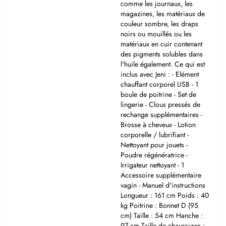
comme les journaux, les
magazines, les matériaux de
couleur sombre, les draps
noirs ou mouillés ou les
matériaux en cuir contenant
des pigments solubles dans
l'huile également. Ce qui est
inclus avec Jeni : - Elément
chauffant corporel USB - 1
boule de poitrine - Set de
lingerie - Clous pressés de
rechange supplémentaires -
Brosse à cheveux - Lotion
corporelle / lubrifiant -
Nettoyant pour jouets -
Poudre régénératrice -
Irrigateur nettoyant - 1
Accessoire supplémentaire
vagin - Manuel d'instructions
Longueur : 161 cm Poids : 40
kg Poitrine : Bonnet D (95
cm) Taille : 54 cm Hanche :
97 cm Taille de chaussures :