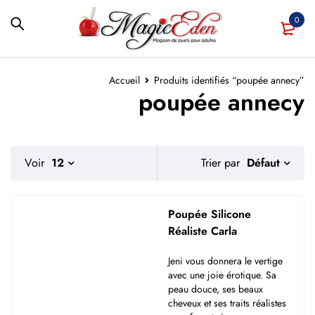
0
Accueil
Produits identifiés “poupée annecy”
poupée annecy
Défaut
Voir
12
Trier par
Poupée Silicone
Réaliste Carla
Jeni vous donnera le vertige
avec une joie érotique. Sa
peau douce, ses beaux
cheveux et ses traits réalistes