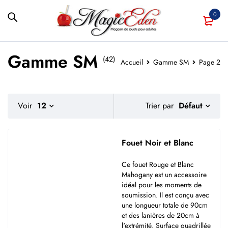
0
Gamme SM
(42)
Accueil
Gamme SM
Page 2
Défaut
Voir
12
Trier par
Fouet Noir et Blanc
Ce fouet Rouge et Blanc
Mahogany est un accessoire
idéal pour les moments de
soumission. Il est conçu avec
une longueur totale de 90cm
et des lanières de 20cm à
l'extrémité. Surface quadrillée