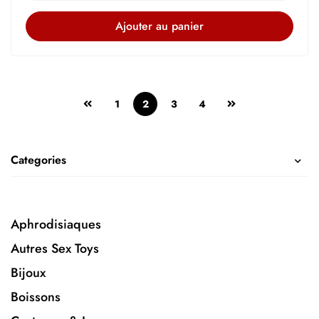
Ajouter au panier
1
2
3
4
Categories
Aphrodisiaques
Autres Sex Toys
Bijoux
Boissons