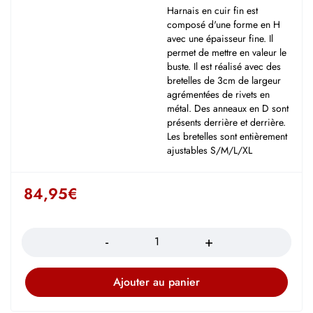
Harnais en cuir fin est
composé d'une forme en H
avec une épaisseur fine. Il
permet de mettre en valeur le
buste. Il est réalisé avec des
bretelles de 3cm de largeur
agrémentées de rivets en
métal. Des anneaux en D sont
présents derrière et derrière.
Les bretelles sont entièrement
ajustables S/M/L/XL
84,95
€
Quantité
Ajouter au panier