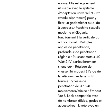
norme. Elle est également
utilisable avec le système
d'adaptation universel "USB"
(vendu séparément) pour y
fixer un godemichet ou dildo
à ventouse.• Machine sexuelle
moderne et élégante,
fonctionnant à la verticale ou
à l'horizontal • Multiples
angles de pénétration,
profondeur de pénétration
réglable • Puissant moteur 40
Watt 24V particulièrement
silencieux • Réglage de
vitesse (16 modes) à l'aide de
la télécommande sans fil
fournie • Vitesse de
pénétration de 0 à 240
mouvements/minute • Embout
Vac-U-Lock compatible avec
de nombreux dildos, godes et
accessoires • Livrée avec un