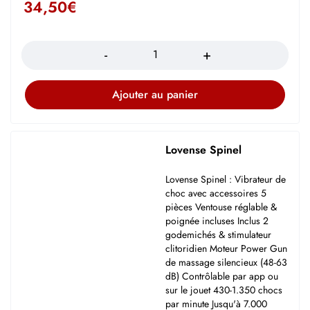
34,50
€
Quantité
Ajouter au panier
Lovense Spinel
Lovense Spinel : Vibrateur de
choc avec accessoires 5
pièces Ventouse réglable &
poignée incluses Inclus 2
godemichés & stimulateur
clitoridien Moteur Power Gun
de massage silencieux (48-63
dB) Contrôlable par app ou
sur le jouet 430-1.350 chocs
par minute Jusqu'à 7.000