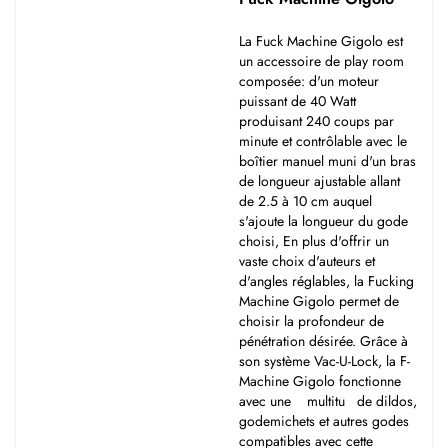
La Fuck Machine Gigolo est
un accessoire de play room
composée: d'un moteur
puissant de 40 Watt
produisant 240 coups par
minute et contrôlable avec le
boîtier manuel muni d'un bras
de longueur ajustable allant
de 2.5 à 10 cm auquel
s'ajoute la longueur du gode
choisi, En plus d'offrir un
vaste choix d'auteurs et
d'angles réglables, la Fucking
Machine Gigolo permet de
choisir la profondeur de
pénétration désirée. Grâce à
son système Vac-U-Lock, la F-
Machine Gigolo fonctionne
avec une multitu de dildos,
godemichets et autres godes
compatibles avec cette