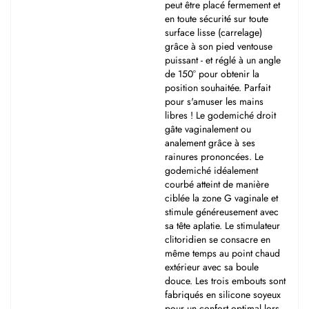
peut être placé fermement et
en toute sécurité sur toute
surface lisse (carrelage)
grâce à son pied ventouse
puissant - et réglé à un angle
de 150° pour obtenir la
position souhaitée. Parfait
pour s'amuser les mains
libres ! Le godemiché droit
gâte vaginalement ou
analement grâce à ses
rainures prononcées. Le
godemiché idéalement
courbé atteint de manière
ciblée la zone G vaginale et
stimule généreusement avec
sa tête aplatie. Le stimulateur
clitoridien se consacre en
même temps au point chaud
extérieur avec sa boule
douce. Les trois embouts sont
fabriqués en silicone soyeux
pour un confort optimal lors