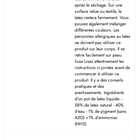
après le séchage. Sur une
surface velue ou textile, le
latex restera fermement. Vous
pouvez également mélanger
différentes couleurs. Les
personnes allergiques au latex
ne doivent pas utiliser ce
produit sur leur corps. Il se
retire facilement sur peau
lisse Lisez attentivement les
instructions ci-jointes avant de
commencer à utiliser ce
produit. Il y a des conseils
pratiques et des
avertissements. Ingrédients
d'un pot de latex liquide: -
58% de latex naturel - 40%
d'eau - 1% de pigment (sans
AZO) <1% d'ammoniac
(NH3)