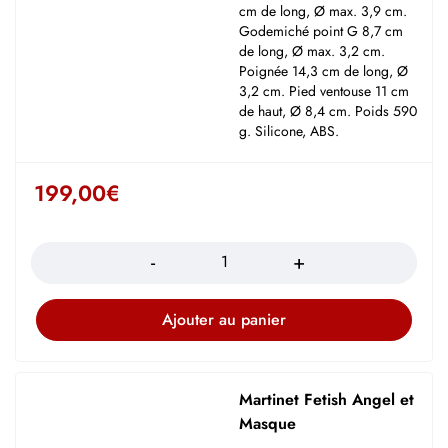
cm de long, Ø max. 3,9 cm.
Godemiché point G 8,7 cm
de long, Ø max. 3,2 cm.
Poignée 14,3 cm de long, Ø
3,2 cm. Pied ventouse 11 cm
de haut, Ø 8,4 cm. Poids 590
g. Silicone, ABS.
199,00
€
Quantité
Ajouter au panier
Martinet Fetish Angel et
Masque