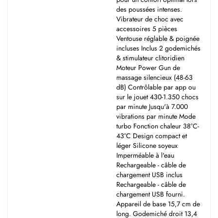
des poussées intenses.
Vibrateur de choc avec
accessoires 5 pièces
Ventouse réglable & poignée
incluses Inclus 2 godemichés
& stimulateur clitoridien
Moteur Power Gun de
massage silencieux (48-63
dB) Contrôlable par app ou
sur le jouet 430-1.350 chocs
par minute Jusqu'à 7.000
vibrations par minute Mode
turbo Fonction chaleur 38°C-
43°C Design compact et
léger Silicone soyeux
Imperméable à l'eau
Rechargeable - câble de
chargement USB inclus
Rechargeable - câble de
chargement USB fourni.
Appareil de base 15,7 cm de
long. Godemiché droit 13,4