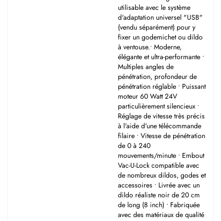
utilisable avec le système
d'adaptation universel "USB"
(vendu séparément) pour y
fixer un godemichet ou dildo
à ventouse.• Moderne,
élégante et ultra-performante •
Multiples angles de
pénétration, profondeur de
pénétration réglable • Puissant
moteur 60 Watt 24V
particulièrement silencieux •
Réglage de vitesse très précis
à l'aide d'une télécommande
filaire • Vitesse de pénétration
de 0 à 240
mouvements/minute • Embout
Vac-U-Lock compatible avec
de nombreux dildos, godes et
accessoires • Livrée avec un
dildo réaliste noir de 20 cm
de long (8 inch) • Fabriquée
avec des matériaux de qualité