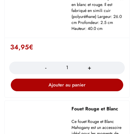
en blanc et rouge. Il est
fabriqué en simili cuir
(polyuréthane) Largeur: 26.0
cm Profondeur: 2.5 cm
Hauteur: 40.0 cm
34,95
€
Quantité
Ajouter au panier
Fouet Rouge et Blanc
Ce fouet Rouge et Blanc
Mahogany est un accessoire
idéal pour les moments de