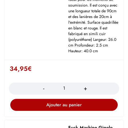
soumission. Il est conçu avec
une longueur totale de 90cm
et des lanières de 20cm à
l'extrémité. Surface quadrillée
en blanc et rouge. Il est
fabriqué en simili cuir
(polyuréthane) Largeur: 26.0
cm Profondeur: 2.5 cm
Hauteur: 40.0 cm
34,95
€
Quantité
Ajouter au panier
Fuck Machine Gigolo