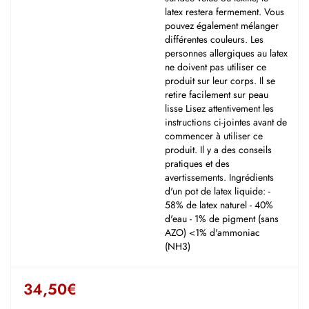
latex restera fermement. Vous
pouvez également mélanger
différentes couleurs. Les
personnes allergiques au latex
ne doivent pas utiliser ce
produit sur leur corps. Il se
retire facilement sur peau
lisse Lisez attentivement les
instructions ci-jointes avant de
commencer à utiliser ce
produit. Il y a des conseils
pratiques et des
avertissements. Ingrédients
d'un pot de latex liquide: -
58% de latex naturel - 40%
d'eau - 1% de pigment (sans
AZO) <1% d'ammoniac
(NH3)
34,50
€