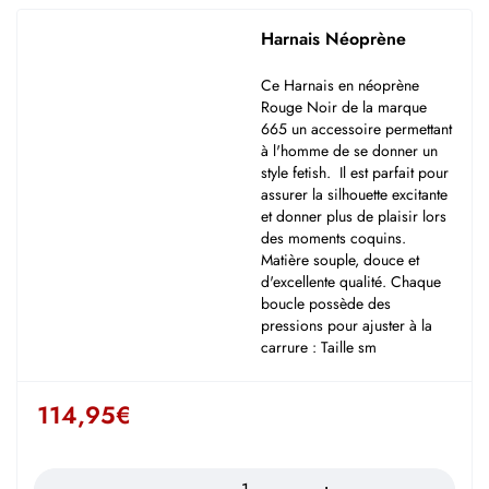
Harnais Néoprène
Ce Harnais en néoprène
Rouge Noir de la marque
665 un accessoire permettant
à l'homme de se donner un
style fetish. Il est parfait pour
assurer la silhouette excitante
et donner plus de plaisir lors
des moments coquins.
Matière souple, douce et
d'excellente qualité. Chaque
boucle possède des
pressions pour ajuster à la
carrure : Taille sm
114,95
€
Quantité