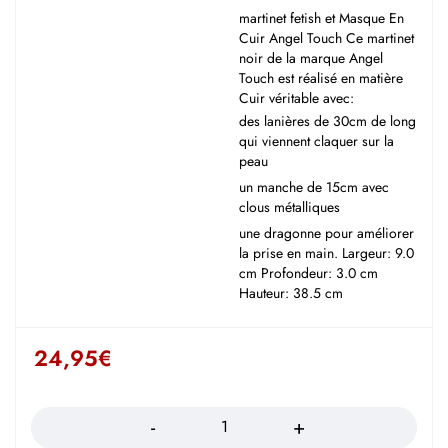
martinet fetish et Masque En
Cuir Angel Touch Ce martinet
noir de la marque Angel
Touch est réalisé en matière
Cuir véritable avec:
des lanières de 30cm de long
qui viennent claquer sur la
peau
un manche de 15cm avec
clous métalliques
une dragonne pour améliorer
la prise en main. Largeur: 9.0
cm Profondeur: 3.0 cm
Hauteur: 38.5 cm
24,95
€
Quantité