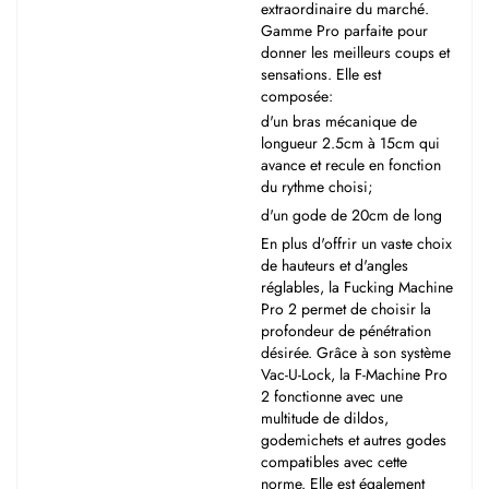
extraordinaire du marché.
Gamme Pro parfaite pour
donner les meilleurs coups et
sensations. Elle est
composée:
d'un bras mécanique de
longueur 2.5cm à 15cm qui
avance et recule en fonction
du rythme choisi;
d'un gode de 20cm de long
En plus d'offrir un vaste choix
de hauteurs et d'angles
réglables, la Fucking Machine
Pro 2 permet de choisir la
profondeur de pénétration
désirée. Grâce à son système
Vac-U-Lock, la F-Machine Pro
2 fonctionne avec une
multitude de dildos,
godemichets et autres godes
compatibles avec cette
norme. Elle est également