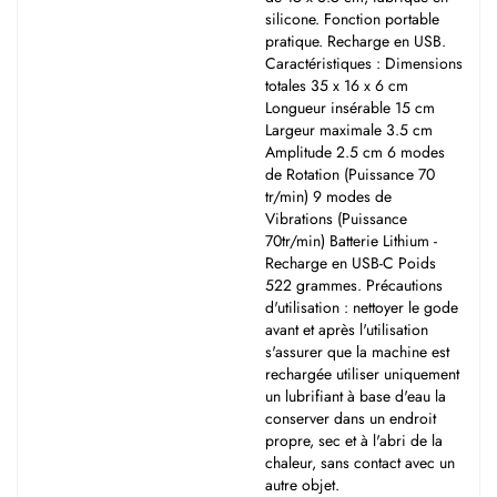
silicone. Fonction portable
pratique. Recharge en USB.
Caractéristiques : Dimensions
totales 35 x 16 x 6 cm
Longueur insérable 15 cm
Largeur maximale 3.5 cm
Amplitude 2.5 cm 6 modes
de Rotation (Puissance 70
tr/min) 9 modes de
Vibrations (Puissance
70tr/min) Batterie Lithium -
Recharge en USB-C Poids
522 grammes. Précautions
d'utilisation : nettoyer le gode
avant et après l'utilisation
s'assurer que la machine est
rechargée utiliser uniquement
un lubrifiant à base d'eau la
conserver dans un endroit
propre, sec et à l'abri de la
chaleur, sans contact avec un
autre objet.