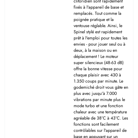
clitoridien sont rapidement
fixés à l'appareil de base et
remplacés. Tout comme la
poignée pratique et la
ventouse réglable. Ainsi, le
Spinel stylé est rapidement
prêt à l'emploi pour toutes les
envies - pour jouer seul ou à
deux, à la maison ou en
déplacement ! Le moteur
super silencieux (48-63 dB)
offre la bonne vitesse pour
chaque plaisir avec 430 à
1.350 coups par minute. Le
godemiché droit vous gâte en
plus avec jusqu'à 7.000
vibrations par minute plus le
mode turbo et une fonction
chaleur avec une température
agréable de 38°C à 43°C. Les
fonctions sont facilement
contrôlables sur l'appareil de
base en appuyant sur un