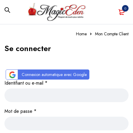
0
Home
Mon Compte Client
Se connecter
Connexion automatique avec Google
Identifiant ou e-mail
*
Mot de passe
*