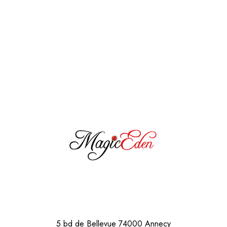
Alternative:
5 bd de Bellevue
74000 Annecy