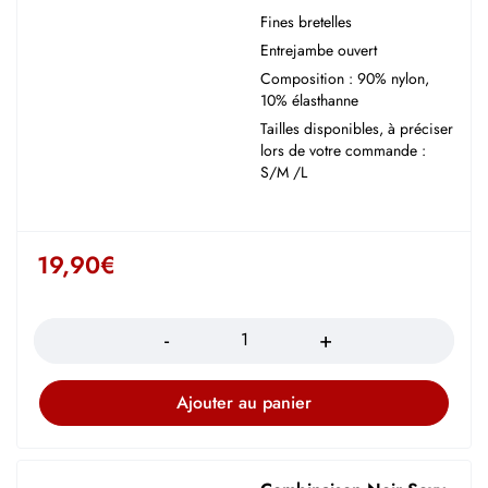
Fines bretelles
Entrejambe ouvert
Composition : 90% nylon,
10% élasthanne
Tailles disponibles, à préciser
lors de votre commande :
S/M /L
19,90
€
Quantité
Ajouter au panier