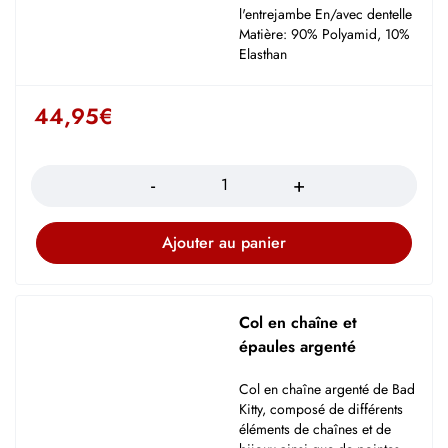
l'entrejambe En/avec dentelle
Matière: 90% Polyamid, 10%
Elasthan
44,95
€
Quantité
Ajouter au panier
Col en chaîne et
épaules argenté
Col en chaîne argenté de Bad
Kitty, composé de différents
éléments de chaînes et de