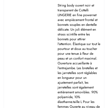
String body ouvert noir et
transparent de Cottelli
LINGERIE en fine powernet
avec empiècement frontal et
bonnets souples en dentelle
délicate. Un joli élément en
strass scintille entre les
bonnets pour attirer
l'attention. Élastique sur tout le
pourtour et doux au toucher
pour une tenue à fleur de
peau et un confort maximal.
Ouverture accueillante à
l'entrejambe. Les bretelles et
les jarretelles sont réglables
en longueur pour un
ajustement parfait, les
jarretelles sont également
entièrement amovibles. 90%
polyamide, 10%
élasthanne.taille L Pour les
femmes Ouverte au niveau de