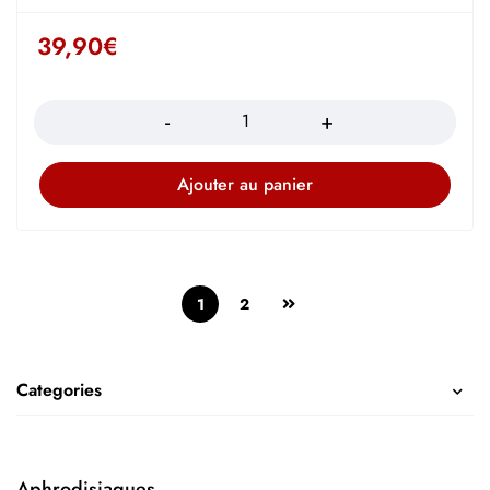
39,90
€
Quantité
Ajouter au panier
1
2
Categories
Aphrodisiaques