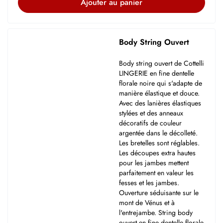
Ajouter au panier
Body String Ouvert
Body string ouvert de Cottelli
LINGERIE en fine dentelle
florale noire qui s'adapte de
manière élastique et douce.
Avec des lanières élastiques
stylées et des anneaux
décoratifs de couleur
argentée dans le décolleté.
Les bretelles sont réglables.
Les découpes extra hautes
pour les jambes mettent
parfaitement en valeur les
fesses et les jambes.
Ouverture séduisante sur le
mont de Vénus et à
l'entrejambe. String body
ouvert en fine dentelle florale