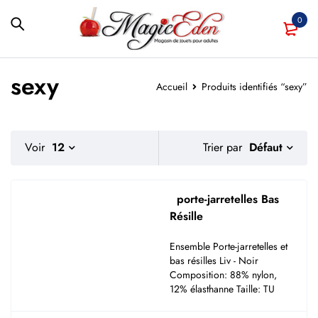
0
sexy
Accueil
Produits identifiés “sexy”
Défaut
Voir
12
Trier par
porte-jarretelles Bas
Résille
Ensemble Porte-jarretelles et
bas résilles Liv - Noir
Composition: 88% nylon,
12% élasthanne Taille: TU