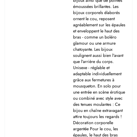
bijoux ainsi que de pointes
émoussées brillantes. Les
bijoux corporels élaborés
ornent le cou, reposent
agréablement sur les épaules
et enveloppent le haut des
bras - comme un boléro
glamour ou une armure
chatoyante. Les bijoux
soulignent aussi bien l'avant
que l'arrière du corps.
Unisexe - réglable et
adaptable individuellement
grâce aux fermetures à
mousqueton. En solo pour
une entrée en scène érotique
ou combiné avec style avec
des tenues moulantes : Ce
bijou en chaîne extravagant
attire toujours les regards !
Décoration corporelle
argentée Pour le cou, les
épaules, le haut des bras