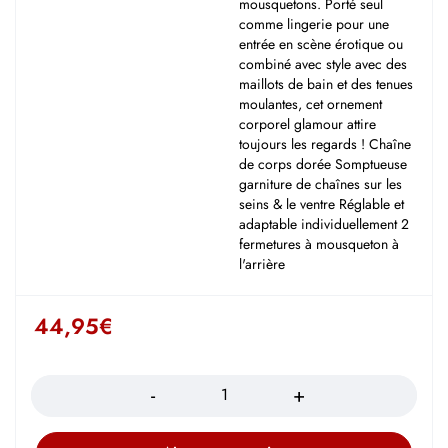
mousquetons. Porté seul
comme lingerie pour une
entrée en scène érotique ou
combiné avec style avec des
maillots de bain et des tenues
moulantes, cet ornement
corporel glamour attire
toujours les regards ! Chaîne
de corps dorée Somptueuse
garniture de chaînes sur les
seins & le ventre Réglable et
adaptable individuellement 2
fermetures à mousqueton à
l'arrière
44,95
€
Quantité