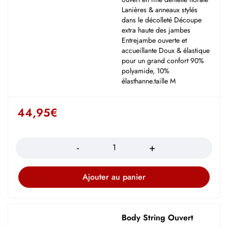
Lanières & anneaux stylés
dans le décolleté Découpe
extra haute des jambes
Entrejambe ouverte et
accueillante Doux & élastique
pour un grand confort 90%
polyamide, 10%
élasthanne.taille M
44,95
€
Quantité
Ajouter au panier
Body String Ouvert