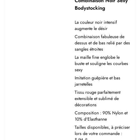
Combinaison Noir Sexy
Bodystocking
La couleur noir intensif
augmente le désir
Combinaison fabuleuse de
dessus et de bas relié par des
sangles étroites
La maille fine englobe le
buste et souligne les courbes
sexy
Imitation guêpière et bas
jarretelles
Tissu rouge parfaitement
extensible et sublimé de
décorations
Composition : 90% Nylon et
10% d'Elasthanne
Tailles disponibles, à préciser
lors de votre commande :
S/M /L