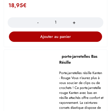
18,95
€
Quantité
Ajouter au panier
porte-jarretelles Bas
Résille
Porte-jarretelles résille Kanten
- Rouge Vous n'aurez plus à
vous soucier de clips ou de
crochets ! Ce porte-jarretelle
rouge Kanten avec bas en
résille attachés offre confort et
rayonnement. La ceintures-
corsets élastique dispose de