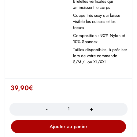
Bretelles verticales qui
amincissent le corps
Coupe très sexy qui laisse
visible les cuisses et les
fesses
Composition : 90% Nylon et
10% Spandex
Tailles disponibles, à préciser
lors de votre commande :
S/M /L ou XL/XXL
39,90
€
Quantité
Ajouter au panier