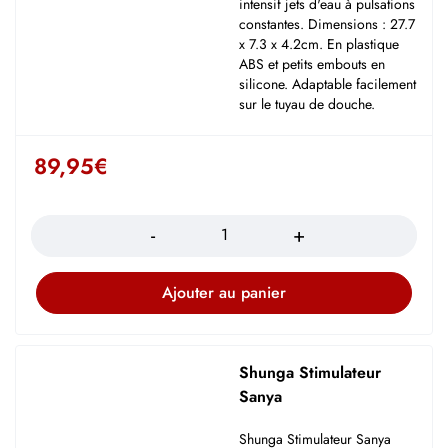
intensif jets d'eau à pulsations
constantes. Dimensions : 27.7
x 7.3 x 4.2cm. En plastique
ABS et petits embouts en
silicone. Adaptable facilement
sur le tuyau de douche.
89,95
€
Quantité
Ajouter au panier
Shunga Stimulateur
Sanya
Shunga Stimulateur Sanya