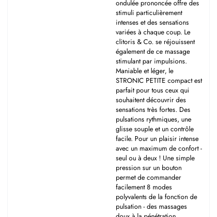
ondulée prononcée offre des
stimuli particulièrement
intenses et des sensations
variées à chaque coup. Le
clitoris & Co. se réjouissent
également de ce massage
stimulant par impulsions.
Maniable et léger, le
STRONIC PETITE compact est
parfait pour tous ceux qui
souhaitent découvrir des
sensations très fortes. Des
pulsations rythmiques, une
glisse souple et un contrôle
facile. Pour un plaisir intense
avec un maximum de confort -
seul ou à deux ! Une simple
pression sur un bouton
permet de commander
facilement 8 modes
polyvalents de la fonction de
pulsation - des massages
doux à la pénétration