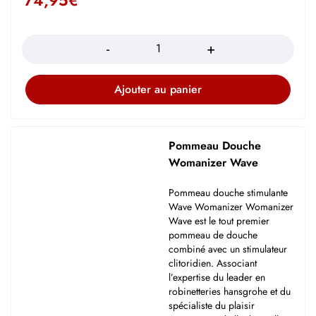
74,95
€
Quantité
Ajouter au panier
Pommeau Douche
Womanizer Wave
Pommeau douche stimulante
Wave Womanizer Womanizer
Wave est le tout premier
pommeau de douche
combiné avec un stimulateur
clitoridien. Associant
l’expertise du leader en
robinetteries hansgrohe et du
spécialiste du plaisir