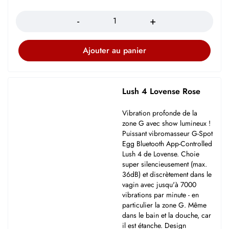
Quantité
Ajouter au panier
Lush 4 Lovense Rose
Vibration profonde de la
zone G avec show lumineux !
Puissant vibromasseur G-Spot
Egg Bluetooth App-Controlled
Lush 4 de Lovense. Choie
super silencieusement (max.
36dB) et discrètement dans le
vagin avec jusqu'à 7000
vibrations par minute - en
particulier la zone G. Même
dans le bain et la douche, car
il est étanche. Design