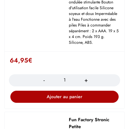
ondulée stimulante Bouton
d'utilisation facile Silicone
soyeux et doux Imperméable
à l'eau Fonctionne avec des
piles Piles à commander
séparément : 2 x AAA. 19 x 5
x 4 cm. Poids 193 g.
Silicone, ABS.
64,95
€
Quantité
Ajouter au panier
Fun Factory Stronic
Petite