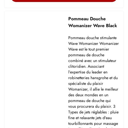
Pommeau Douche
Womanizer Wave Black
Pommeau douche stimulante
Wave Womanizer Womanizer
Wave est le tout premier
pommeau de douche
combiné avec un stimulateur
clitoridien. Associant
l’expertise du leader en
robinetteries hansgrohe et du
spécialiste du plaisir
Womanizer, il allie le meilleur
des deux mondes en un
pommeau de douche qui
vous procurera du plaisir. 3
Types de jets réglables : pluie
fine et relaxante jets d'eau
tourbillonnants pour massage