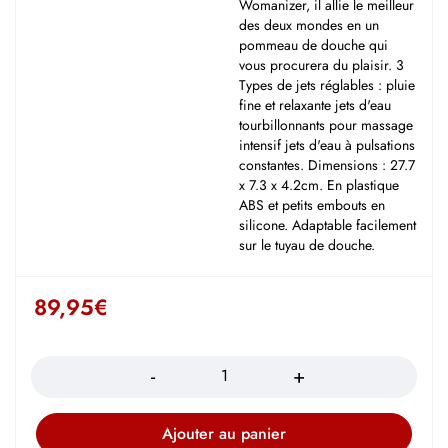
Womanizer, il allie le meilleur
des deux mondes en un
pommeau de douche qui
vous procurera du plaisir. 3
Types de jets réglables : pluie
fine et relaxante jets d'eau
tourbillonnants pour massage
intensif jets d'eau à pulsations
constantes. Dimensions : 27.7
x 7.3 x 4.2cm. En plastique
ABS et petits embouts en
silicone. Adaptable facilement
sur le tuyau de douche.
89,95
€
Quantité
Ajouter au panier