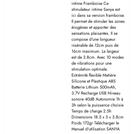
intime Framboise Ce
stimulateur intime Sanya est
ici dans sa version framboise.
Il permet de stimuler les zones
érogènes et apporter des
sensations plaisantes. Il se
compose d'une longueur
insérable de 12cm puis de
16cm maximum. La largeur
est de 3.8cm. Avec 10 modes
de vibrations pour une
stimulation optimale.
Extrémité flexible Matière
Silicone et Plastique ABS
Batterie Lithium 500mAh,
3.7V Recharge USB Niveau
sonore 40dB Autonomie 1h à
3h selon la puissance choisie
Temps de charge 2.5h
Dimensions 18.5 x 5 x 3.8cm
Poids 172gr Télécharger le
Manuel d'utilisation SANYA