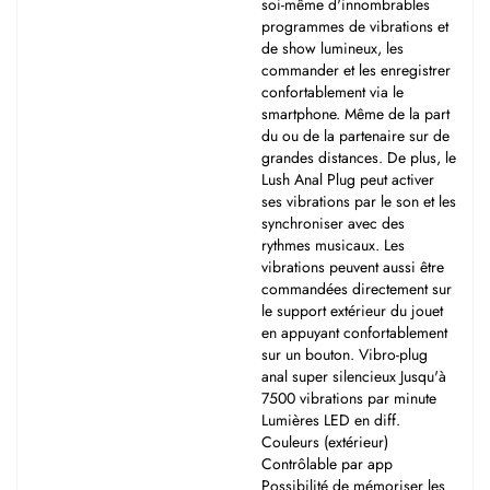
soi-même d'innombrables
programmes de vibrations et
de show lumineux, les
commander et les enregistrer
confortablement via le
smartphone. Même de la part
du ou de la partenaire sur de
grandes distances. De plus, le
Lush Anal Plug peut activer
ses vibrations par le son et les
synchroniser avec des
rythmes musicaux. Les
vibrations peuvent aussi être
commandées directement sur
le support extérieur du jouet
en appuyant confortablement
sur un bouton. Vibro-plug
anal super silencieux Jusqu'à
7500 vibrations par minute
Lumières LED en diff.
Couleurs (extérieur)
Contrôlable par app
Possibilité de mémoriser les