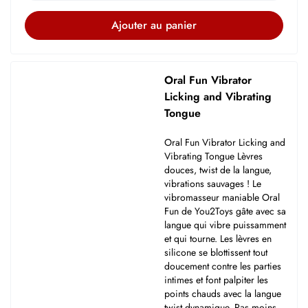
Ajouter au panier
Oral Fun Vibrator
Licking and Vibrating
Tongue
Oral Fun Vibrator Licking and
Vibrating Tongue Lèvres
douces, twist de la langue,
vibrations sauvages ! Le
vibromasseur maniable Oral
Fun de You2Toys gâte avec sa
langue qui vibre puissamment
et qui tourne. Les lèvres en
silicone se blottissent tout
doucement contre les parties
intimes et font palpiter les
points chauds avec la langue
twist dynamique. Pas moins