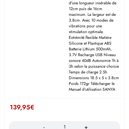
d'une longueur insérable de
12cm puis de 16cm
maximum. La largeur est de
3.8cm. Avec 10 modes de
vibrations pour une
stimulation optimale.
Extrémité flexible Matière
Silicone et Plastique ABS
Batterie Lithium 500mAh,
3.7V Recharge USB Niveau
sonore 40dB Autonomie 1h à
3h selon la puissance choisie
Temps de charge 2.5h
Dimensions 18.5 x 5 x 3.8cm
Poids 172gr Télécharger le
Manuel d'utilisation SANYA
139,95
€
Quantité