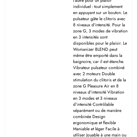
l'autre pour un plaisir
individuel - tout simplement
en appuyant sur un bouton. Le
pulsateur gâte le clitoris avec
8 niveaux d'intensité. Pour la
zone G, 3 modes de vibration
en 3 intensités sont
disponibles pour le plaisir. Le
Womanizer BLEND peut
même être emporté dans la
baignoire, car il est étanche.
Vibrateur pulsateur combiné
avec 2 moteurs Double
stimulation du clitoris et de la
zone G Pleasure Air en 8
niveaux d'intensité Vibration
en 3 modes et 3 niveaux
d'intensité Contrôlable
séparément ou de manière
combinée Design
ergonomique et flexible
Maniable et léger Facile à
utiliser Jouable à une main ou