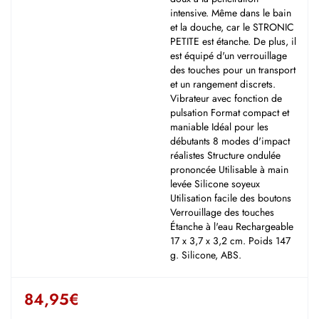
intensive. Même dans le bain
et la douche, car le STRONIC
PETITE est étanche. De plus, il
est équipé d'un verrouillage
des touches pour un transport
et un rangement discrets.
Vibrateur avec fonction de
pulsation Format compact et
maniable Idéal pour les
débutants 8 modes d'impact
réalistes Structure ondulée
prononcée Utilisable à main
levée Silicone soyeux
Utilisation facile des boutons
Verrouillage des touches
Étanche à l'eau Rechargeable
17 x 3,7 x 3,2 cm. Poids 147
g. Silicone, ABS.
84,95
€