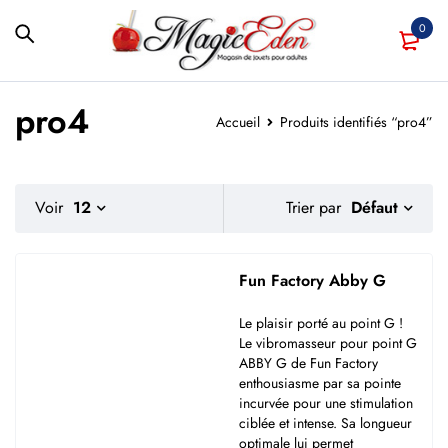
0
pro4
Accueil
Produits identifiés “pro4”
Défaut
Voir
12
Trier par
Fun Factory Abby G
Le plaisir porté au point G !
Le vibromasseur pour point G
ABBY G de Fun Factory
enthousiasme par sa pointe
incurvée pour une stimulation
ciblée et intense. Sa longueur
optimale lui permet