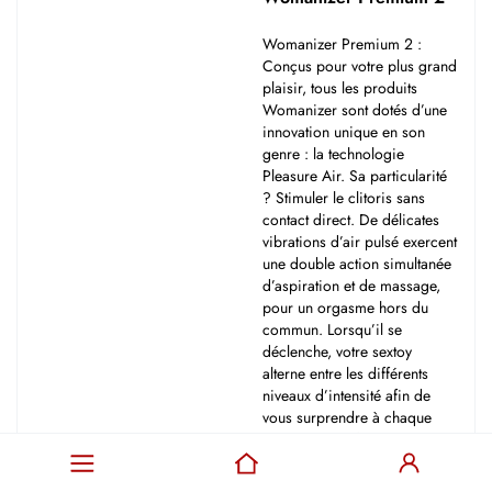
Womanizer Premium 2 :
Conçus pour votre plus grand
plaisir, tous les produits
Womanizer sont dotés d’une
innovation unique en son
genre : la technologie
Pleasure Air.​ Sa particularité
? Stimuler le clitoris sans
contact direct. De délicates
vibrations d’air pulsé exercent
une double action simultanée
d’aspiration et de massage,
pour un orgasme hors du
commun. Lorsqu’il se
déclenche, votre sextoy
alterne entre les différents
niveaux d’intensité afin de
vous surprendre à chaque
utilisation. Parfois intense,
parfois plus doux – et
toujours la promesse d'un