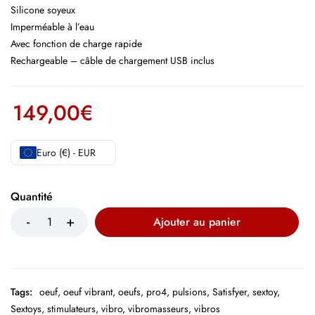
Silicone soyeux
Imperméable à l’eau
Avec fonction de charge rapide
Rechargeable – câble de chargement USB inclus
149,00
€
Euro (€) - EUR
Quantité
Ajouter au panier
Tags:
oeuf
,
oeuf vibrant
,
oeufs
,
pro4
,
pulsions
,
Satisfyer
,
sextoy
,
Sextoys
,
stimulateurs
,
vibro
,
vibromasseurs
,
vibros