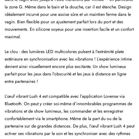
la zone G. Même dans le bain et la douche, car il est étanche. Design
idéalement incurvé pour une assise sûre et un maintien ferme dans le
vagin. Bien flexible pour un ajustement parfait lors du port et des
mouvements. En silicone soyeux pour une insertion facile et un confort
maximal.
Le clou : des lumières LED multicolores pulsent à l’extrémité plate
extérieure en synchronisation avec les vibrations ! L’expérience intime
devient ainsi visuellement encore plus excitante. Un show lumineux
parfait pour les jeux dans l’obscurité et les jeux à distance en ligne
entre partenaires !
L’œuf vibrant Lush 4 est compatible avec l’application Lovense via
Bluetooth. On peut y créer soi-même d’innombrables programmes de
vibrations et de show lumineux, les commander et les enregistrer
confortablement via le smartphone. Même de la part du ou de la
partenaire sur de grandes distances. De plus, l’œuf vibrant Lush 4 peut
activer ses vibrations par le son et les synchroniser avec des rythmes