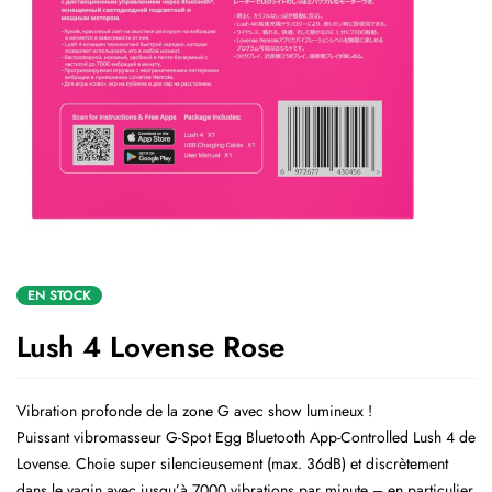
EN STOCK
Lush 4 Lovense Rose
Vibration profonde de la zone G avec show lumineux !
Puissant vibromasseur G-Spot Egg Bluetooth App-Controlled Lush 4 de
Lovense. Choie super silencieusement (max. 36dB) et discrètement
dans le vagin avec jusqu’à 7000 vibrations par minute – en particulier